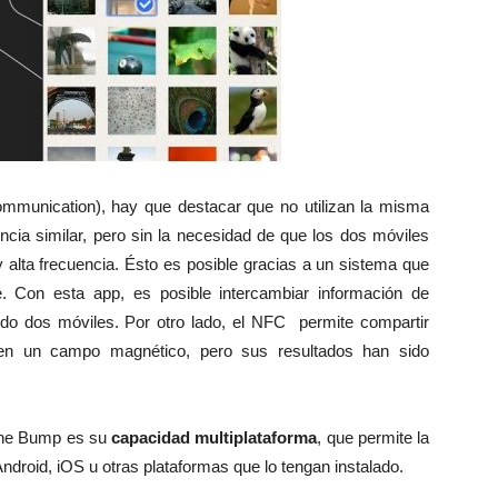
mmunication), hay que destacar que no utilizan la misma
ncia similar, pero sin la necesidad de que los dos móviles
 alta frecuencia. Ésto es posible gracias a un sistema que
. Con esta app, es posible intercambiar información de
ndo dos móviles. Por otro lado, el NFC permite compartir
n en un campo magnético, pero sus resultados han sido
iene Bump es su
capacidad multiplataforma
, que permite la
droid, iOS u otras plataformas que lo tengan instalado.