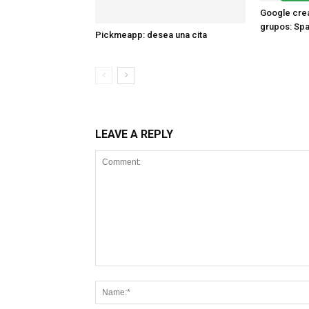
Google crea
grupos: Sp
Pickmeapp: desea una cita
LEAVE A REPLY