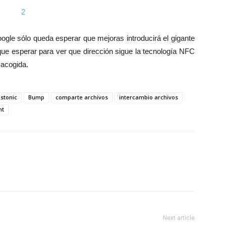
gle sólo queda esperar que mejoras introducirá el gigante
ue esperar para ver que dirección sigue la tecnología NFC
 acogida.
stonic
Bump
comparte archivos
intercambio archivos
ht
Next article