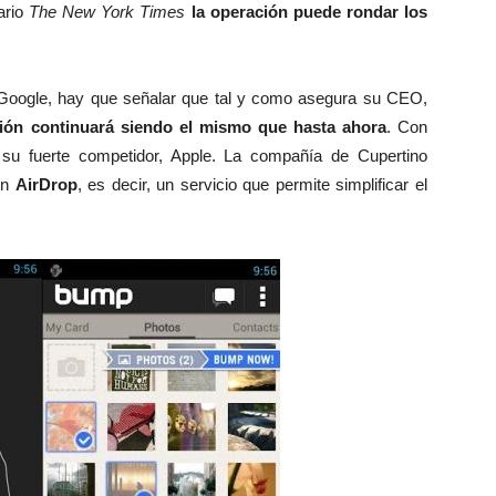
ario
The New York Times
la operación puede rondar los
Google, hay que señalar que tal y como asegura su CEO,
ción continuará siendo el mismo que hasta ahora
. Con
su fuerte competidor, Apple. La compañía de Cupertino
ón
AirDrop
, es decir, un servicio que permite simplificar el