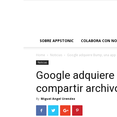
SOBRE APPSTONIC
COLABORA CON N
Home
Noticias
Google adquiere Bump, una app 
Noticias
Google adquiere
compartir archiv
By
Miguel Angel Urendez