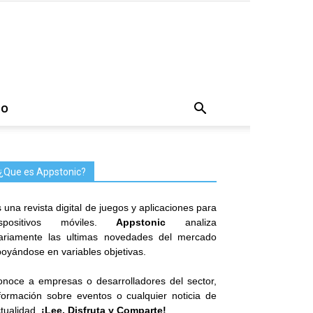
TO
¿Que es Appstonic?
 una revista digital de juegos y aplicaciones para
ispositivos móviles.
Appstonic
analiza
iariamente las ultimas novedades del mercado
oyándose en variables objetivas.
noce a empresas o desarrolladores del sector,
formación sobre eventos o cualquier noticia de
tualidad.
¡Lee, Disfruta y Comparte!