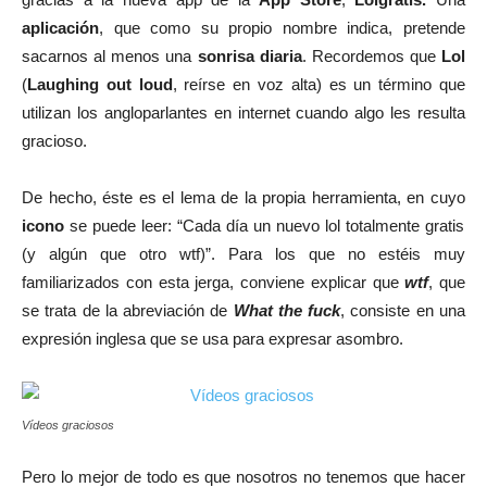
aplicación
, que como su propio nombre indica, pretende
sacarnos al menos una
sonrisa diaria
. Recordemos que
Lol
(
Laughing out loud
, reírse en voz alta) es un término que
utilizan los angloparlantes en internet cuando algo les resulta
gracioso.
De hecho, éste es el lema de la propia herramienta, en cuyo
icono
se puede leer: “Cada día un nuevo lol totalmente gratis
(y algún que otro wtf)”. Para los que no estéis muy
familiarizados con esta jerga, conviene explicar que
wtf
, que
se trata de la abreviación de
What the fuck
, consiste en una
expresión inglesa que se usa para expresar asombro.
Vídeos graciosos
Pero lo mejor de todo es que nosotros no tenemos que hacer