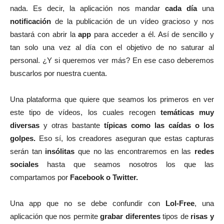
nada. Es decir, la aplicación nos mandar
cada día
una
notificación
de la publicación de un vídeo gracioso y nos
bastará con abrir la
app
para acceder a él. Así de sencillo y
tan solo una vez al día con el objetivo de no saturar al
personal. ¿Y si queremos ver más? En ese caso deberemos
buscarlos por nuestra cuenta.
Una plataforma que quiere que seamos los primeros en ver
este tipo de vídeos, los cuales recogen
temáticas muy
diversas
y otras bastante
típicas como las caídas o los
golpes.
Eso sí, los creadores aseguran que estas capturas
serán tan
insólitas
que no las encontraremos en las
redes
sociales
hasta que seamos nosotros los que las
compartamos por
Facebook o Twitter.
Una app que no se debe confundir con
Lol-Free
, una
aplicación que nos permite
grabar diferentes
tipos de
risas y