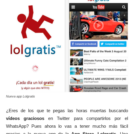
Nueva app Lolgratis
¿Eres de los que te pegas las horas muertas buscando
vídeos graciosos
en Twitter para compartirlos por el
WhatsApp? Pues ahora lo vas a tener mucho más fácil
gracias a la nueva app de la
App Store
,
Lolgratis.
Una