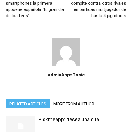
smartphones la primera
compite contra otros rivales
appserie española: ‘El gran día
en partidas multijugador de
de los feos’
hasta 4 jugadores
adminAppsTonic
RELATED ARTICLES
MORE FROM AUTHOR
Pickmeapp: desea una cita