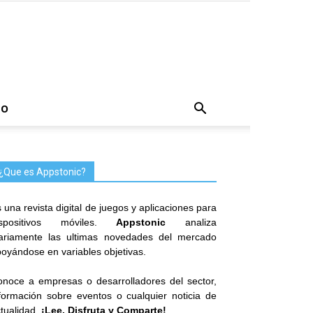
TO
¿Que es Appstonic?
 una revista digital de juegos y aplicaciones para
ispositivos móviles.
Appstonic
analiza
iariamente las ultimas novedades del mercado
oyándose en variables objetivas.
noce a empresas o desarrolladores del sector,
formación sobre eventos o cualquier noticia de
tualidad.
¡Lee, Disfruta y Comparte!