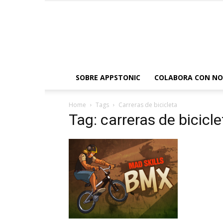
SOBRE APPSTONIC
COLABORA CON N
Home
Tags
Carreras de bicicleta
Tag: carreras de bicicle