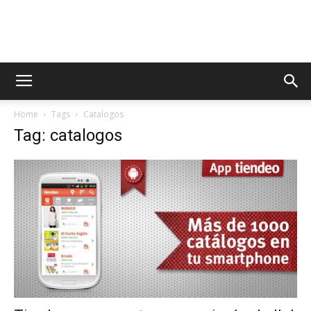
AppsTonic
Home
Tags
Catalogos
Tag: catalogos