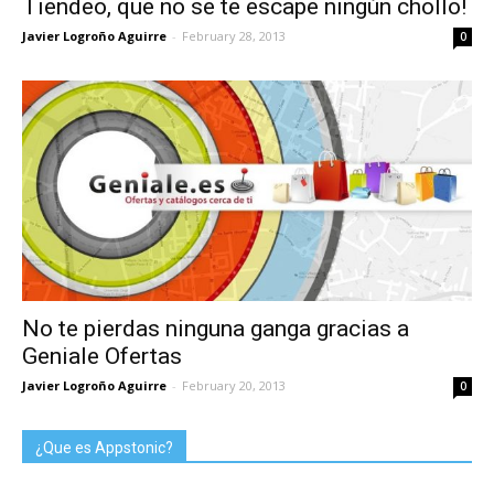
Tiendeo, que no se te escape ningún chollo!
Javier Logroño Aguirre
-
February 28, 2013
0
No te pierdas ninguna ganga gracias a
Geniale Ofertas
Javier Logroño Aguirre
-
February 20, 2013
0
¿Que es Appstonic?