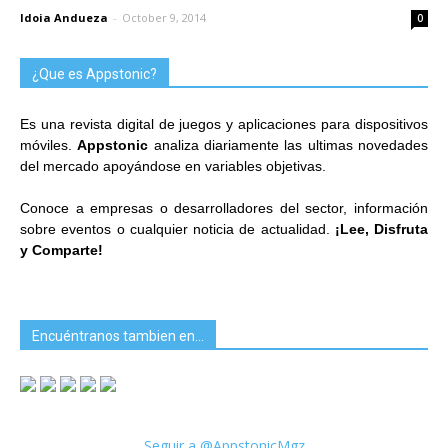
Idoia Andueza
-
October 9, 2014
0
¿Que es Appstonic?
Es una revista digital de juegos y aplicaciones para dispositivos
móviles.
Appstonic
analiza diariamente las ultimas novedades
del mercado apoyándose en variables objetivas.
Conoce a empresas o desarrolladores del sector, información
sobre eventos o cualquier noticia de actualidad.
¡Lee, Disfruta
y Comparte!
Encuéntranos tambien en…
Seguir a @AppstonicMgz