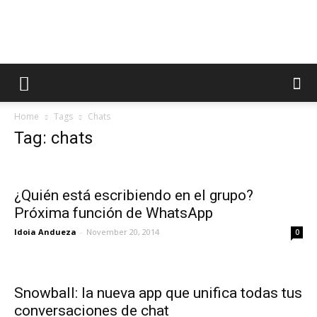
AppsTonic
Home
Tags
Chats
Tag: chats
¿Quién está escribiendo en el grupo?
Próxima función de WhatsApp
Idoia Andueza
-
November 20, 2014
0
Snowball: la nueva app que unifica todas tus
conversaciones de chat