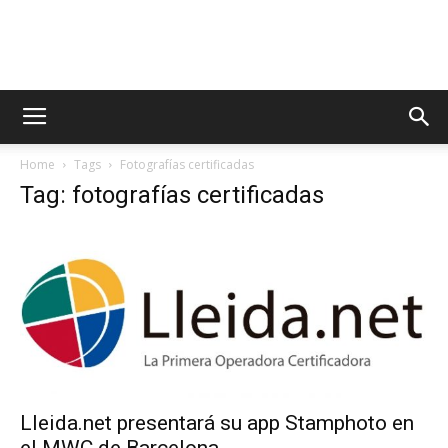
AppsTonic
Home
Tags
Fotografías certificadas
Tag: fotografías certificadas
Lleida.net presentará su app Stamphoto en
el MWC de Barcelona