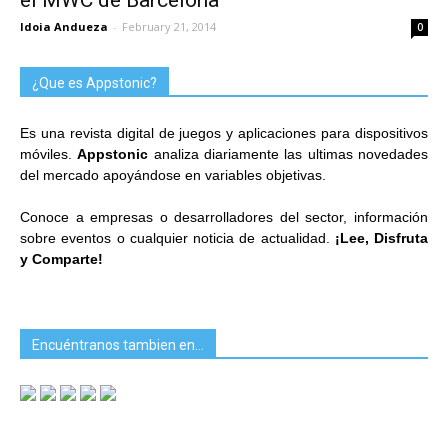
Idoia Andueza
-
February 21, 2014
0
¿Que es Appstonic?
Es una revista digital de juegos y aplicaciones para dispositivos
móviles.
Appstonic
analiza diariamente las ultimas novedades
del mercado apoyándose en variables objetivas.
Conoce a empresas o desarrolladores del sector, información
sobre eventos o cualquier noticia de actualidad.
¡Lee, Disfruta
y Comparte!
Encuéntranos tambien en…