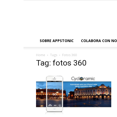
SOBRE APPSTONIC
COLABORA CON N
Home
Tags
Fotos 360
Tag: fotos 360