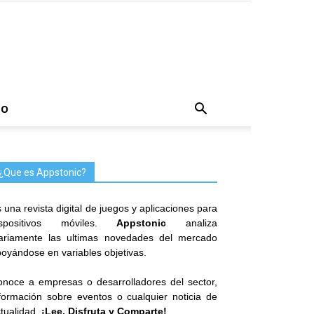
TO
¿Que es Appstonic?
 una revista digital de juegos y aplicaciones para
ispositivos móviles.
Appstonic
analiza
iariamente las ultimas novedades del mercado
oyándose en variables objetivas.
noce a empresas o desarrolladores del sector,
formación sobre eventos o cualquier noticia de
tualidad.
¡Lee, Disfruta y Comparte!