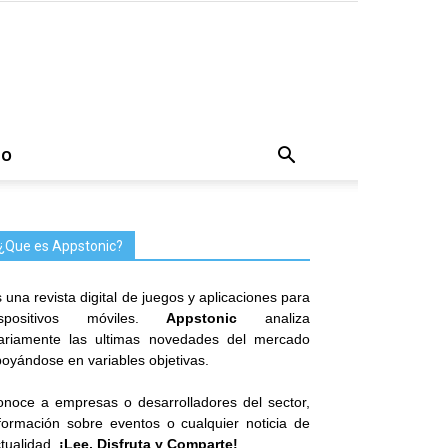
TO
¿Que es Appstonic?
 una revista digital de juegos y aplicaciones para
ispositivos móviles.
Appstonic
analiza
iariamente las ultimas novedades del mercado
oyándose en variables objetivas.
noce a empresas o desarrolladores del sector,
formación sobre eventos o cualquier noticia de
tualidad.
¡Lee, Disfruta y Comparte!