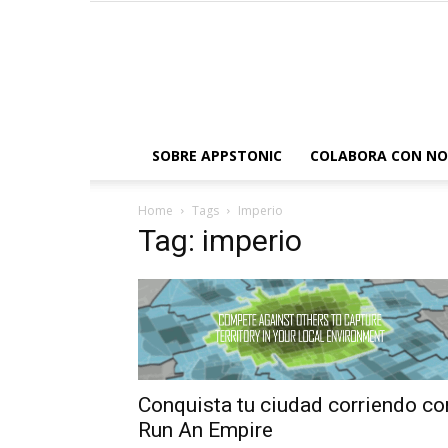
SOBRE APPSTONIC
COLABORA CON N
Home
Tags
Imperio
Tag: imperio
Conquista tu ciudad corriendo co
Run An Empire