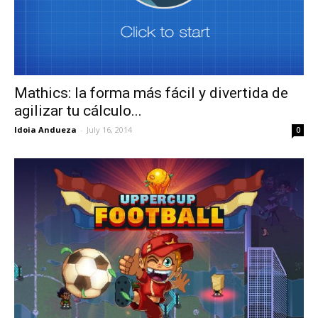
Mathics: la forma más fácil y divertida de
agilizar tu cálculo...
Idoia Andueza
-
July 16, 2014
0