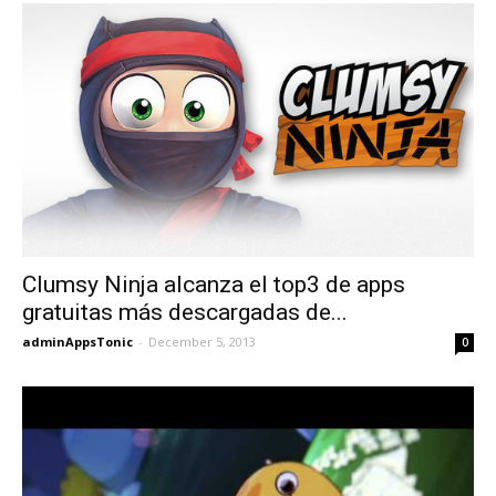
Clumsy Ninja alcanza el top3 de apps
gratuitas más descargadas de...
adminAppsTonic
-
December 5, 2013
0