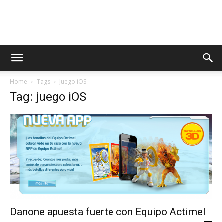
AppsTonic
Home
Tags
Juego iOS
Tag: juego iOS
Danone apuesta fuerte con Equipo Actimel