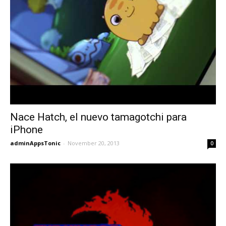
Nace Hatch, el nuevo tamagotchi para
iPhone
adminAppsTonic
-
November 20, 2013
0