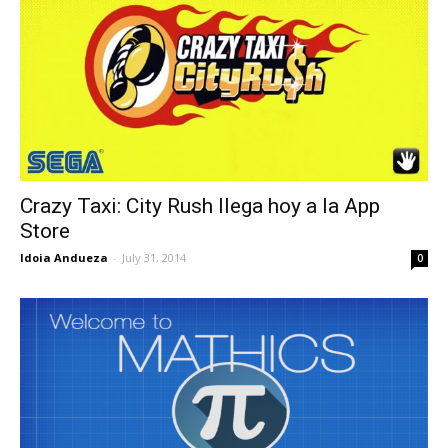
Crazy Taxi: City Rush llega hoy a la App
Store
Idoia Andueza
-
July 31, 2014
0