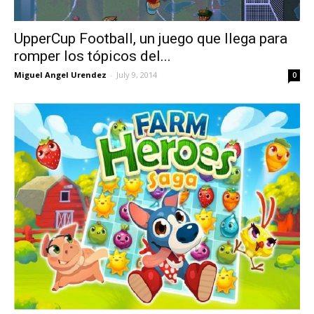
UpperCup Football, un juego que llega para
romper los tópicos del...
Miguel Angel Urendez
-
July 9, 2014
0