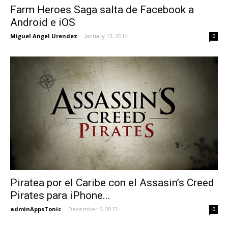
Farm Heroes Saga salta de Facebook a
Android e iOS
Miguel Angel Urendez
-
January 13, 2014
0
Piratea por el Caribe con el Assasin’s Creed
Pirates para iPhone...
adminAppsTonic
-
December 6, 2013
0