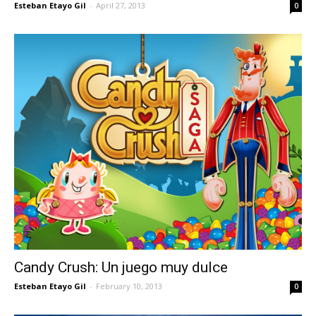
Esteban Etayo Gil
-
April 27, 2013
0
Candy Crush: Un juego muy dulce
Esteban Etayo Gil
-
February 10, 2013
0