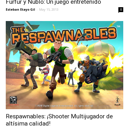
Furfur y Nublo: Un juego entretenido
Esteban Etayo Gil
-
May 15, 2013
0
Respawnables: ¡Shooter Multijugador de
altísima calidad!