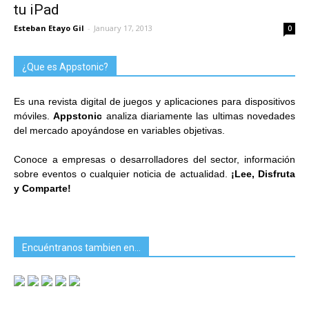
tu iPad
Esteban Etayo Gil
-
January 17, 2013
0
¿Que es Appstonic?
Es una revista digital de juegos y aplicaciones para dispositivos
móviles.
Appstonic
analiza diariamente las ultimas novedades
del mercado apoyándose en variables objetivas.
Conoce a empresas o desarrolladores del sector, información
sobre eventos o cualquier noticia de actualidad.
¡Lee, Disfruta
y Comparte!
Encuéntranos tambien en…