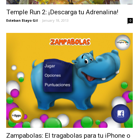
Temple Run 2: ¡Descarga tu Adrenalina!
Esteban Etayo Gil
-
January 18, 2013
0
Zampabolas: El tragabolas para tu iPhone o