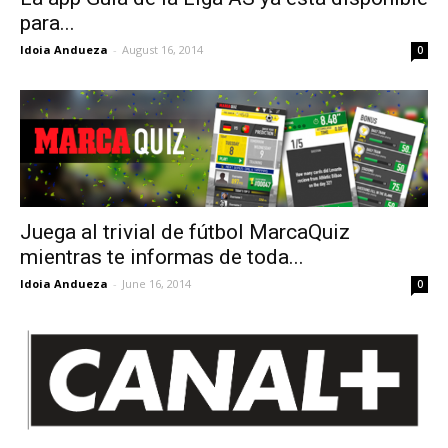
para...
Idoia Andueza
-
August 16, 2014
0
Juega al trivial de fútbol MarcaQuiz
mientras te informas de toda...
Idoia Andueza
-
June 16, 2014
0