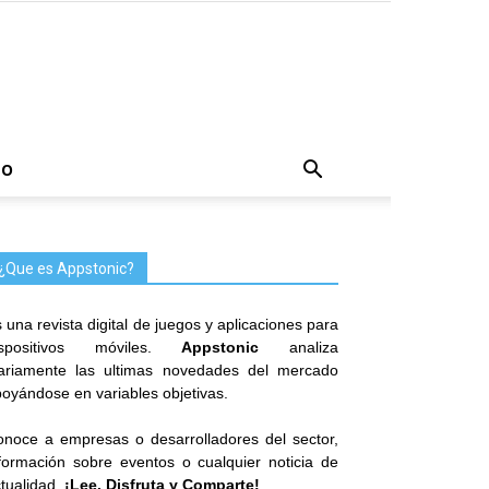
TO
¿Que es Appstonic?
 una revista digital de juegos y aplicaciones para
ispositivos móviles.
Appstonic
analiza
iariamente las ultimas novedades del mercado
oyándose en variables objetivas.
noce a empresas o desarrolladores del sector,
formación sobre eventos o cualquier noticia de
tualidad.
¡Lee, Disfruta y Comparte!