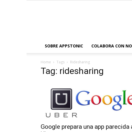
SOBRE APPSTONIC
COLABORA CON N
Home
Tags
Ridesharing
Tag: ridesharing
Google prepara una app parecida 