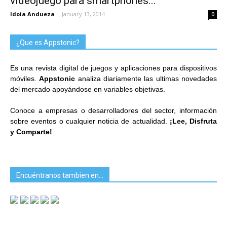
videojuego para smartphones...
Idoia Andueza
-
January 13, 2014
0
¿Que es Appstonic?
Es una revista digital de juegos y aplicaciones para dispositivos
móviles.
Appstonic
analiza diariamente las ultimas novedades
del mercado apoyándose en variables objetivas.
Conoce a empresas o desarrolladores del sector, información
sobre eventos o cualquier noticia de actualidad.
¡Lee, Disfruta
y Comparte!
Encuéntranos tambien en…