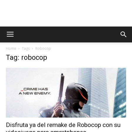
AppsTonic
Home
Tags
Robocop
Tag: robocop
Disfruta ya del remake de Robocop con su