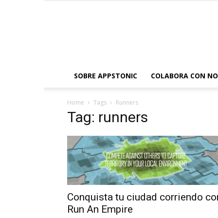
SOBRE APPSTONIC
COLABORA CON N
Home
Tags
Runners
Tag: runners
Conquista tu ciudad corriendo co
Run An Empire