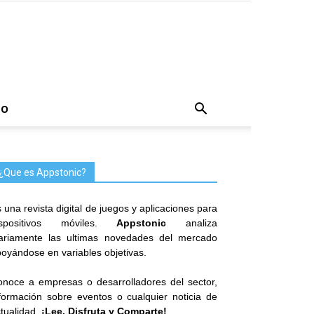
TO
¿Que es Appstonic?
 una revista digital de juegos y aplicaciones para
ispositivos móviles.
Appstonic
analiza
iariamente las ultimas novedades del mercado
oyándose en variables objetivas.
noce a empresas o desarrolladores del sector,
formación sobre eventos o cualquier noticia de
tualidad.
¡Lee, Disfruta y Comparte!