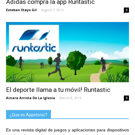
Adidas compra la app Runtastic
Esteban Etayo Gil
-
August 7, 2015
0
El deporte llama a tu móvil! Runtastic
Ainara Arriola De La Iglesia
-
March 8, 2013
0
¿Que es Appstonic?
Es una revista digital de juegos y aplicaciones para dispositivos