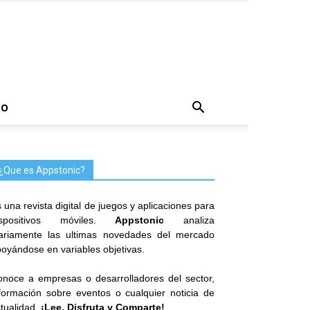
TO
¿Que es Appstonic?
 una revista digital de juegos y aplicaciones para
ispositivos móviles.
Appstonic
analiza
iariamente las ultimas novedades del mercado
oyándose en variables objetivas.
noce a empresas o desarrolladores del sector,
formación sobre eventos o cualquier noticia de
tualidad.
¡Lee, Disfruta y Comparte!