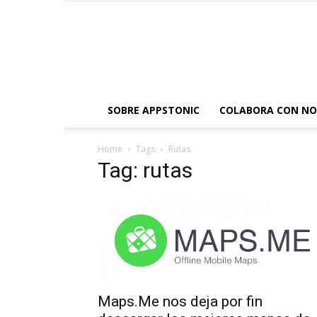
SOBRE APPSTONIC
COLABORA CON N
Home
Tags
Rutas
Tag: rutas
Maps.Me nos deja por fin