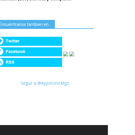
Encuéntranos tambien en…
Seguir a @AppstonicMgz