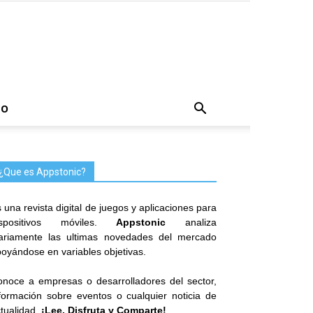
TO
¿Que es Appstonic?
 una revista digital de juegos y aplicaciones para
ispositivos móviles.
Appstonic
analiza
iariamente las ultimas novedades del mercado
oyándose en variables objetivas.
noce a empresas o desarrolladores del sector,
formación sobre eventos o cualquier noticia de
tualidad.
¡Lee, Disfruta y Comparte!