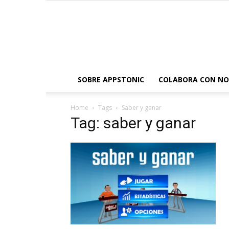
SOBRE APPSTONIC
COLABORA CON N
Home
Tags
Saber y ganar
Tag: saber y ganar