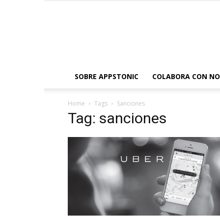
SOBRE APPSTONIC
COLABORA CON N
Home
Tags
Sanciones
Tag: sanciones