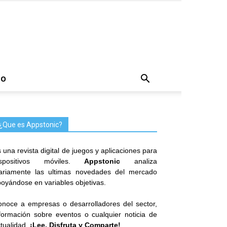
TO
¿Que es Appstonic?
 una revista digital de juegos y aplicaciones para
ispositivos móviles.
Appstonic
analiza
iariamente las ultimas novedades del mercado
oyándose en variables objetivas.
noce a empresas o desarrolladores del sector,
formación sobre eventos o cualquier noticia de
tualidad.
¡Lee, Disfruta y Comparte!