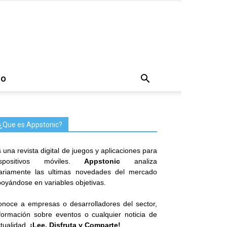
TO
¿Que es Appstonic?
 una revista digital de juegos y aplicaciones para
ispositivos móviles.
Appstonic
analiza
iariamente las ultimas novedades del mercado
oyándose en variables objetivas.
noce a empresas o desarrolladores del sector,
formación sobre eventos o cualquier noticia de
tualidad.
¡Lee, Disfruta y Comparte!