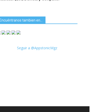
Encuéntranos tambien en…
Seguir a @AppstonicMgz