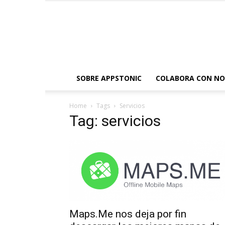
SOBRE APPSTONIC
COLABORA CON N
Home
Tags
Servicios
Tag: servicios
Maps.Me nos deja por fin