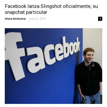
Facebook lanza Slingshot oficialmente, su
snapchat particular
Idoia Andueza
-
June 21, 2014
0