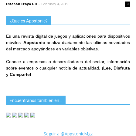
Esteban Etayo Gil
-
February 4, 2015
0
¿Que es Appstonic?
Es una revista digital de juegos y aplicaciones para dispositivos
móviles.
Appstonic
analiza diariamente las ultimas novedades
del mercado apoyándose en variables objetivas.
Conoce a empresas o desarrolladores del sector, información
sobre eventos o cualquier noticia de actualidad.
¡Lee, Disfruta
y Comparte!
Encuéntranos tambien en…
Seguir a @AppstonicMgz