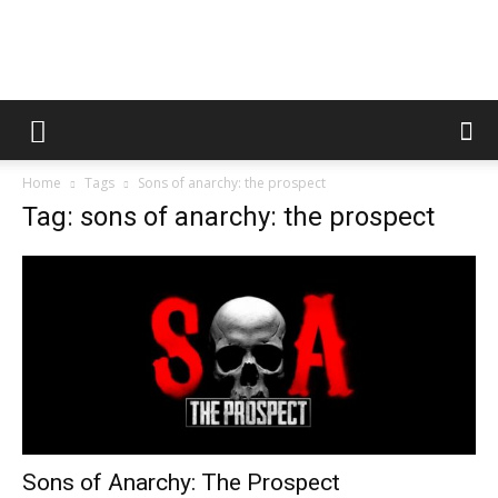
AppsTonic
Home
Tags
Sons of anarchy: the prospect
Tag: sons of anarchy: the prospect
Sons of Anarchy: The Prospect