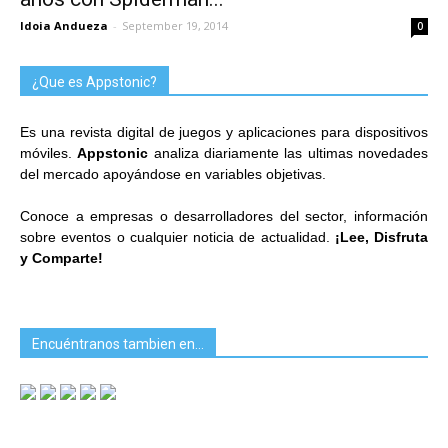
Idoia Andueza
-
September 19, 2014
0
¿Que es Appstonic?
Es una revista digital de juegos y aplicaciones para dispositivos
móviles.
Appstonic
analiza diariamente las ultimas novedades
del mercado apoyándose en variables objetivas.
Conoce a empresas o desarrolladores del sector, información
sobre eventos o cualquier noticia de actualidad.
¡Lee, Disfruta
y Comparte!
Encuéntranos tambien en…