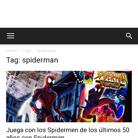
AppsTonic
Home
Tags
Spiderman
Tag: spiderman
Juega con los Spidermen de los últimos 50
años con Spiderman...