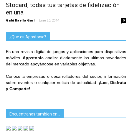
Stocard, todas tus tarjetas de fidelización
en una
Gabi Baella Garí
-
June 25, 2014
0
¿Que es Appstonic?
Es una revista digital de juegos y aplicaciones para dispositivos
móviles.
Appstonic
analiza diariamente las ultimas novedades
del mercado apoyándose en variables objetivas.
Conoce a empresas o desarrolladores del sector, información
sobre eventos o cualquier noticia de actualidad.
¡Lee, Disfruta
y Comparte!
Encuéntranos tambien en…