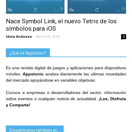
Nace Symbol Link, el nuevo Tetris de los
símbolos para iOS
Idoia Andueza
-
March 23, 2014
0
¿Que es Appstonic?
Es una revista digital de juegos y aplicaciones para dispositivos
móviles.
Appstonic
analiza diariamente las ultimas novedades
del mercado apoyándose en variables objetivas.
Conoce a empresas o desarrolladores del sector, información
sobre eventos o cualquier noticia de actualidad.
¡Lee, Disfruta
y Comparte!
Encuéntranos tambien en…