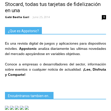
Stocard, todas tus tarjetas de fidelización
en una
Gabi Baella Garí
-
June 25, 2014
0
¿Que es Appstonic?
Es una revista digital de juegos y aplicaciones para dispositivos
móviles.
Appstonic
analiza diariamente las ultimas novedades
del mercado apoyándose en variables objetivas.
Conoce a empresas o desarrolladores del sector, información
sobre eventos o cualquier noticia de actualidad.
¡Lee, Disfruta
y Comparte!
Encuéntranos tambien en…