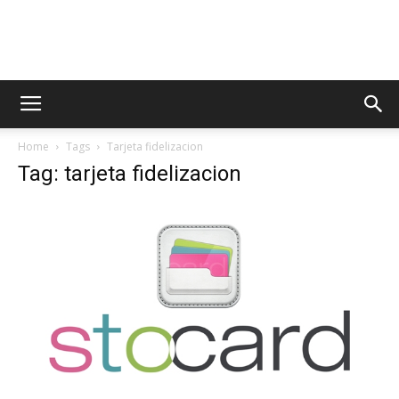
AppsTonic
Home
Tags
Tarjeta fidelizacion
Tag: tarjeta fidelizacion