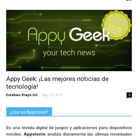
Appy Geek: ¡Las mejores noticias de
tecnología!
Esteban Etayo Gil
-
May 23, 2013
0
¿Que es Appstonic?
Es una revista digital de juegos y aplicaciones para dispositivos
móviles.
Appstonic
analiza diariamente las ultimas novedades