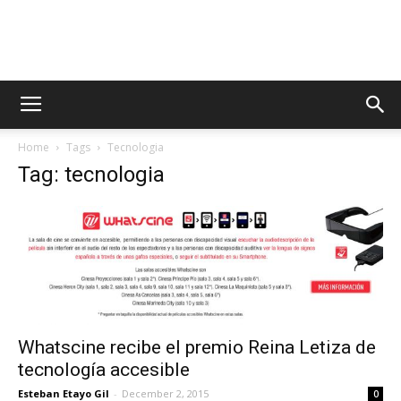
AppsTonic
Home
Tags
Tecnologia
Tag: tecnologia
Whatscine recibe el premio Reina Letiza de
tecnología accesible
Esteban Etayo Gil
-
December 2, 2015
0