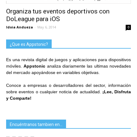
Organiza tus eventos deportivos con
DoLeague para iOS
Idoia Andueza
-
May 6, 2014
0
¿Que es Appstonic?
Es una revista digital de juegos y aplicaciones para dispositivos
móviles.
Appstonic
analiza diariamente las ultimas novedades
del mercado apoyándose en variables objetivas.
Conoce a empresas o desarrolladores del sector, información
sobre eventos o cualquier noticia de actualidad.
¡Lee, Disfruta
y Comparte!
Encuéntranos tambien en…