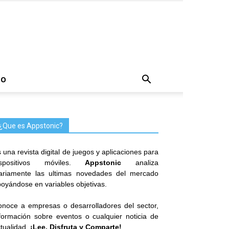
TO
¿Que es Appstonic?
 una revista digital de juegos y aplicaciones para
ispositivos móviles.
Appstonic
analiza
iariamente las ultimas novedades del mercado
oyándose en variables objetivas.
noce a empresas o desarrolladores del sector,
formación sobre eventos o cualquier noticia de
tualidad.
¡Lee, Disfruta y Comparte!