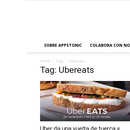
SOBRE APPSTONIC
COLABORA CON N
Home
Tags
Ubereats
Tag: Ubereats
Uber da una vuelta de tuerca y