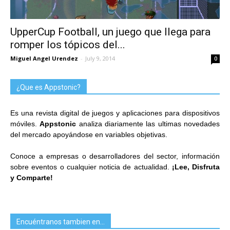
UpperCup Football, un juego que llega para
romper los tópicos del...
Miguel Angel Urendez
-
July 9, 2014
0
¿Que es Appstonic?
Es una revista digital de juegos y aplicaciones para dispositivos
móviles.
Appstonic
analiza diariamente las ultimas novedades
del mercado apoyándose en variables objetivas.
Conoce a empresas o desarrolladores del sector, información
sobre eventos o cualquier noticia de actualidad.
¡Lee, Disfruta
y Comparte!
Encuéntranos tambien en…