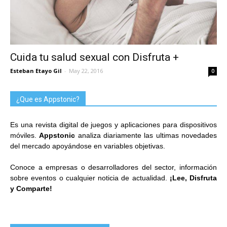
Cuida tu salud sexual con Disfruta +
Esteban Etayo Gil
-
May 22, 2016
0
¿Que es Appstonic?
Es una revista digital de juegos y aplicaciones para dispositivos
móviles.
Appstonic
analiza diariamente las ultimas novedades
del mercado apoyándose en variables objetivas.
Conoce a empresas o desarrolladores del sector, información
sobre eventos o cualquier noticia de actualidad.
¡Lee, Disfruta
y Comparte!