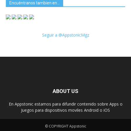
Encuéntranos tambien en…
Seguir a @AppstonicMgz
ABOUT US
En Appstonic estamos para difundir contenido sobre Apps o
Juegos para dispositivos moviles Android o iOS
© COPYRIGHT Appstonic