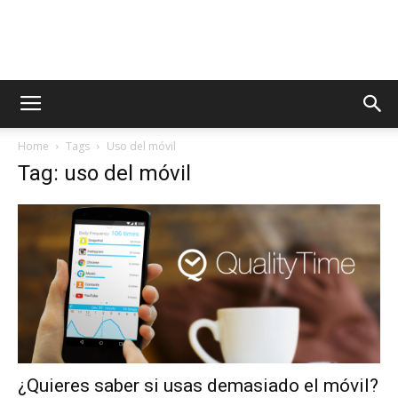
AppsTonic
Home
Tags
Uso del móvil
Tag: uso del móvil
¿Quieres saber si usas demasiado el móvil?