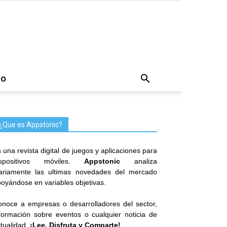
TO
¿Que es Appstonic?
 una revista digital de juegos y aplicaciones para
ispositivos móviles.
Appstonic
analiza
iariamente las ultimas novedades del mercado
oyándose en variables objetivas.
noce a empresas o desarrolladores del sector,
formación sobre eventos o cualquier noticia de
tualidad.
¡Lee, Disfruta y Comparte!