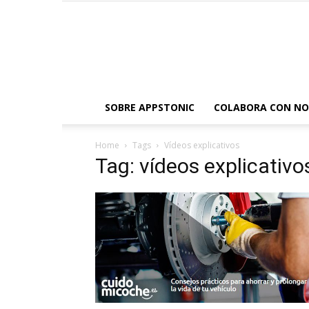
SOBRE APPSTONIC
COLABORA CON N
Home
Tags
Vídeos explicativos
Tag: vídeos explicativo