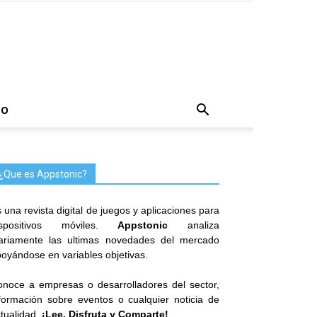
TO
¿Que es Appstonic?
 una revista digital de juegos y aplicaciones para
ispositivos móviles.
Appstonic
analiza
iariamente las ultimas novedades del mercado
oyándose en variables objetivas.
noce a empresas o desarrolladores del sector,
formación sobre eventos o cualquier noticia de
tualidad.
¡Lee, Disfruta y Comparte!