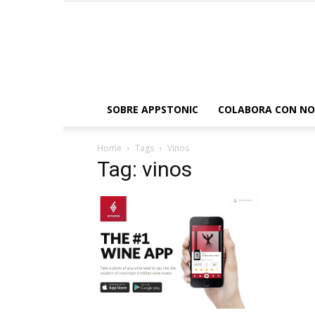
SOBRE APPSTONIC
COLABORA CON N
Home
Tags
Vinos
Tag: vinos