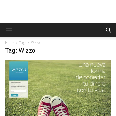
AppsTonic
Home
Tags
Wizzo
Tag: Wizzo