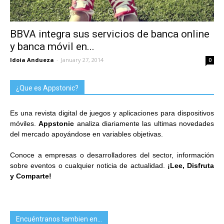
BBVA integra sus servicios de banca online
y banca móvil en...
Idoia Andueza
-
January 27, 2014
0
¿Que es Appstonic?
Es una revista digital de juegos y aplicaciones para dispositivos
móviles.
Appstonic
analiza diariamente las ultimas novedades
del mercado apoyándose en variables objetivas.
Conoce a empresas o desarrolladores del sector, información
sobre eventos o cualquier noticia de actualidad.
¡Lee, Disfruta
y Comparte!
Encuéntranos tambien en…