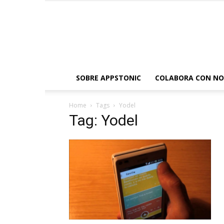
SOBRE APPSTONIC
COLABORA CON N
Home
Tags
Yodel
Tag: Yodel