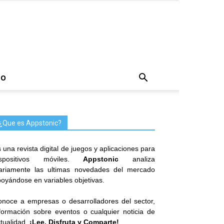
TO
¿Que es Appstonic?
 una revista digital de juegos y aplicaciones para
ispositivos móviles.
Appstonic
analiza
iariamente las ultimas novedades del mercado
oyándose en variables objetivas.
noce a empresas o desarrolladores del sector,
formación sobre eventos o cualquier noticia de
tualidad.
¡Lee, Disfruta y Comparte!