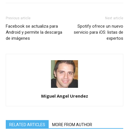
Previous article
Next article
Facebook se actualiza para
Spotify ofrece un nuevo
Android y permite la descarga
servicio para iOS: listas de
de imágenes
expertos
Miguel Angel Urendez
RELATED ARTICLES
MORE FROM AUTHOR