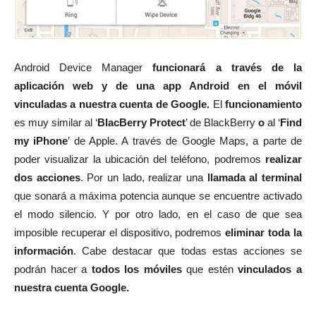
Android Device Manager
funcionará
a través de la
aplicación web y de una app Android en el móvil
vinculadas a nuestra cuenta de Google.
El
funcionamiento
es muy similar al ‘
BlacBerry Protect
’ de BlackBerry
o
al ‘
Find
my iPhone
’ de Apple. A través de Google Maps, a parte de
poder visualizar la ubicación del teléfono, podremos
realizar
dos acciones
. Por un lado, realizar una
llamada al terminal
que sonará a máxima potencia aunque se encuentre activado
el modo silencio. Y por otro lado, en el caso de que sea
imposible recuperar el dispositivo, podremos
eliminar toda la
información
. Cabe destacar que todas estas acciones se
podrán hacer a
todos los móviles
que estén
vinculados a
nuestra cuenta Google.