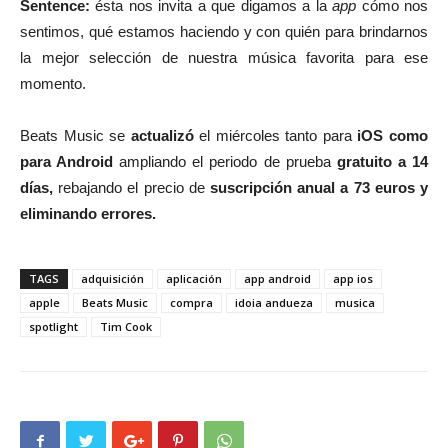
Sentence:
ésta nos invita a que digamos a la
app
cómo nos
sentimos, qué estamos haciendo y con quién para brindarnos
la mejor selección de nuestra música favorita para ese
momento.
Beats Music se
actualizó
el miércoles tanto para
iOS como
para Android
ampliando el periodo de prueba
gratuito a 14
días,
rebajando el precio de
suscripción anual a 73 euros y
eliminando errores.
TAGS
adquisición
aplicación
app android
app ios
apple
Beats Music
compra
idoia andueza
musica
spotlight
Tim Cook