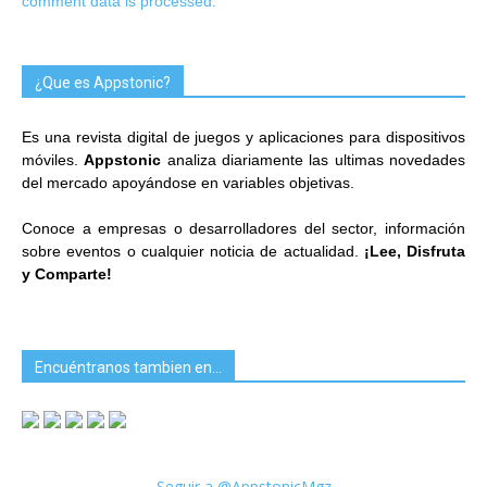
comment data is processed.
¿Que es Appstonic?
Es una revista digital de juegos y aplicaciones para dispositivos
móviles.
Appstonic
analiza diariamente las ultimas novedades
del mercado apoyándose en variables objetivas.
Conoce a empresas o desarrolladores del sector, información
sobre eventos o cualquier noticia de actualidad.
¡Lee, Disfruta
y Comparte!
Encuéntranos tambien en…
Seguir a @AppstonicMgz