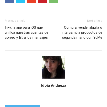
Previous article
Next article
Inky: la app para iOS que
Compra, vende, alquila o
unifica nuestras cuentas de
intercambia productos de
correo y filtra los mensajes
segunda mano con YuMe
Idoia Andueza