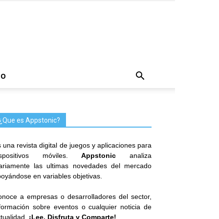
TO
¿Que es Appstonic?
 una revista digital de juegos y aplicaciones para
ispositivos móviles.
Appstonic
analiza
iariamente las ultimas novedades del mercado
oyándose en variables objetivas.
noce a empresas o desarrolladores del sector,
formación sobre eventos o cualquier noticia de
tualidad.
¡Lee, Disfruta y Comparte!