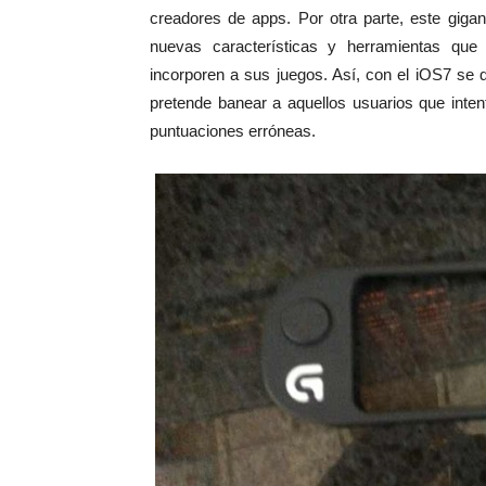
creadores de apps. Por otra parte, este gig
nuevas características y herramientas que 
incorporen a sus juegos. Así, con el iOS7 se qu
pretende banear a aquellos usuarios que inte
puntuaciones erróneas.