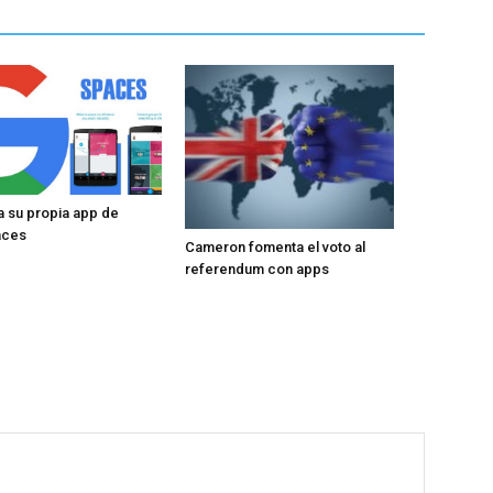
 su propia app de
aces
Cameron fomenta el voto al
referendum con apps