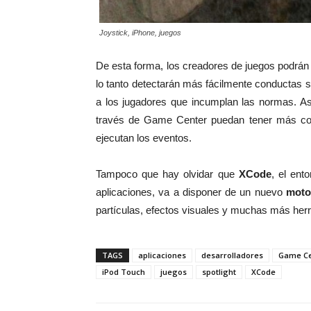
Joystick, iPhone, juegos
De esta forma, los creadores de juegos podrán
lo tanto detectarán más fácilmente conductas 
a los jugadores que incumplan las normas. As
través de Game Center puedan tener más cond
ejecutan los eventos.
Tampoco que hay olvidar que
XCode
, el ent
aplicaciones, va a disponer de un nuevo
moto
partículas, efectos visuales y muchas más her
TAGS
aplicaciones
desarrolladores
Game Ce
iPod Touch
juegos
spotlight
XCode