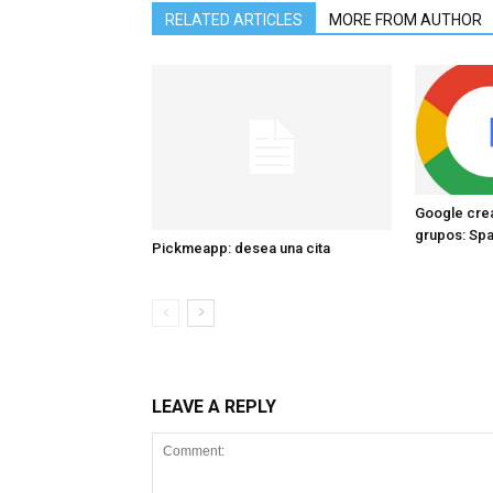
RELATED ARTICLES
MORE FROM AUTHOR
Google crea
grupos: Sp
Pickmeapp: desea una cita
LEAVE A REPLY