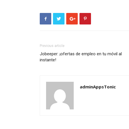
Previous article
Jobeeper: ¡ofertas de empleo en tu móvil al
instante!
adminAppsTonic