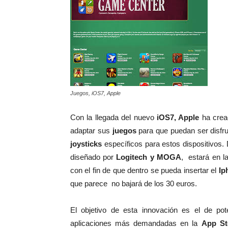
Juegos, iOS7, Apple
Con la llegada del nuevo
iOS7, Apple
ha cread
adaptar sus
juegos
para que puedan ser disfr
joysticks
específicos para estos dispositivos.
diseñado por
Logitech y MOGA
, estará en l
con el fin de que dentro se pueda insertar el
Ip
que parece no bajará de los 30 euros.
El objetivo de esta innovación es el de pot
aplicaciones más demandadas en la
App St