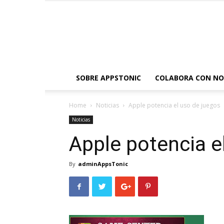
SOBRE APPSTONIC
COLABORA CON N
Home
Noticias
Apple potencia el uso de juegos
Noticias
Apple potencia e
By
adminAppsTonic