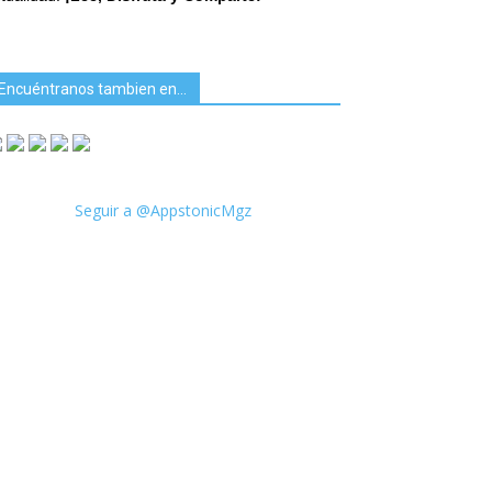
Encuéntranos tambien en…
Seguir a @AppstonicMgz