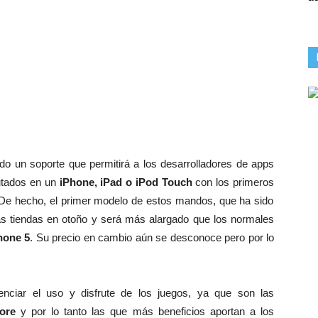
o un soporte que permitirá a los desarrolladores de apps
utados en un
iPhone, iPad o iPod Touch
con los primeros
 De hecho, el primer modelo de estos mandos, que ha sido
as tiendas en otoño y será más alargado que los normales
hone 5
. Su precio en cambio aún se desconoce pero por lo
enciar el uso y disfrute de los juegos, ya que son las
ore
y por lo tanto las que más beneficios aportan a los