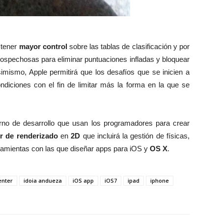
 tener
mayor control
sobre las tablas de clasificación y por
sospechosas para eliminar puntuaciones infladas y bloquear
imismo, Apple permitirá que los desafíos que se inicien a
iciones con el fin de limitar más la forma en la que se
orno de desarrollo que usan los programadores para crear
r de renderizado
en
2D
que incluirá la gestión de físicas,
ramientas con las que diseñar apps para iOS y
OS X
.
nter
idoia andueza
iOS app
iOS7
ipad
iphone