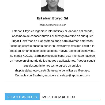
Esteban Etayo Gil
http://estebanetayo.es/
Esteban Etayo es Ingeniero Informático y ciudadano del mundo,
apasinado de conocer nuevas culturas y divertirse en cualquier
lugar. Lleva más de 6 años trabajando para diversas empresas
tecnologicas y le encanta pensar nuevos proyectos que llevar a la
realidad. Amante incondicional de las nuevas tecnologias moviles,
su marca XOCOLABS(http://xocolabs.com/) esta intentado hacerse
un hueco en el mundo de los juegos y aplicaciones. Puedes seguir
sus descubrimientos tecnologicos en su blog
(http://estebanetayo.es/). Su usuario de twitter es @eetayo.
Contacta con Esteban, escríbele a: eetayo@appstonic.com
RELATED ARTICLES
MORE FROM AUTHOR