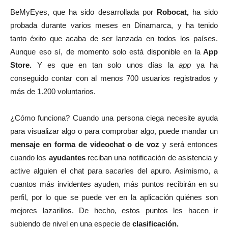
BeMyEyes, que ha sido desarrollada por
Robocat,
ha sido
probada durante varios meses en Dinamarca, y ha tenido
tanto éxito que acaba de ser lanzada en todos los países.
Aunque eso sí, de momento solo está disponible en la
App
Store.
Y es que en tan solo unos días la
app
ya ha
conseguido contar con al menos 700 usuarios registrados y
más de 1.200 voluntarios.
¿Cómo funciona? Cuando una persona ciega necesite ayuda
para visualizar algo o para comprobar algo, puede mandar un
mensaje en forma de videochat o de voz
y será entonces
cuando los
ayudantes
reciban una notificación de asistencia y
active alguien el chat para sacarles del apuro. Asimismo, a
cuantos más invidentes ayuden, más puntos recibirán en su
perfil, por lo que se puede ver en la aplicación quiénes son
mejores lazarillos. De hecho, estos puntos les hacen ir
subiendo de nivel en una especie de
clasificación.