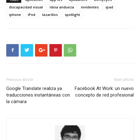
discapacidad visual
idoia andueza
invidentes
ipad
iphone
iPod
lazarillos
spotlight
Previous article
Next article
Google Translate realiza ya
Facebook At Work: un nuevo
traducciones instantáneas con
concepto de red profesional
la cámara