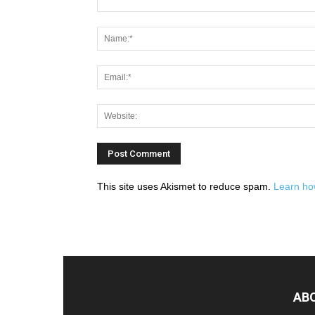
This site uses Akismet to reduce spam.
Learn ho
AB