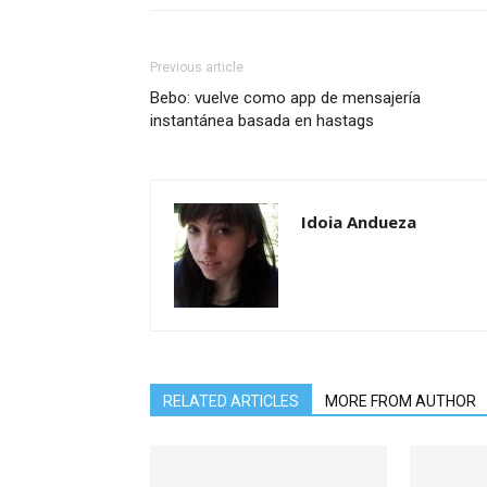
Previous article
Bebo: vuelve como app de mensajería
instantánea basada en hastags
Idoia Andueza
RELATED ARTICLES
MORE FROM AUTHOR