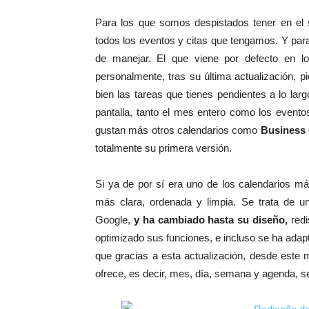
Para los que somos despistados tener en el 
todos los eventos y citas que tengamos. Y par
de manejar. El que viene por defecto en lo
personalmente, tras su última actualización, 
bien las tareas que tienes pendientes a lo lar
pantalla, tanto el mes entero como los event
gustan más otros calendarios como
Business 
totalmente su primera versión.
Si ya de por sí era uno de los calendarios má
más clara, ordenada y limpia. Se trata de 
Google,
y ha cambiado hasta su diseño,
redi
optimizado sus funciones, e incluso se ha ada
que gracias a esta actualización, desde este 
ofrece, es decir, mes, día, semana y agenda, s