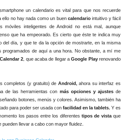
smartphone un calendario es vital para que nos recuerde
a ello no hay nada como un buen
calendario
intuitivo y fácil
s móviles inteligentes de Android no está mal, aunque
pienso que ha empeorado. Es cierto que éste te indica muy
go del día, y que te da la opción de mostrarte, en la misma
os programados de aquí a una hora. No obstante, a mí me
Calendar
2
, que acaba de llegar a
Google Play
renovando
s completos (y gratuito) de
Android,
ahora su interfaz es
una de las herramientas con
más opciones y ajustes
de
señando botones, menús y colores. Asimismo, también ha
ptado para poder ser usada con
facilidad en la tablets.
Y es
momento los pasos entre los diferentes
tipos de vista
que
e pueden llevar a cabo con mayor fluidez.