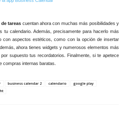
 de tareas
cuentan ahora con muchas más posibilidades y
s tu calendario. Además, precisamente para hacerlo más
o con aspectos estéticos, como con la opción de insertar
 además, ahora tienes widgets y numerosos elementos más
por supuesto tus recordatorios. Finalmente, si te apetece
e compras internas baratas.
r
business calendar 2
calendario
google play
ght