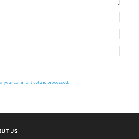
w your comment data is processed.
OUT US