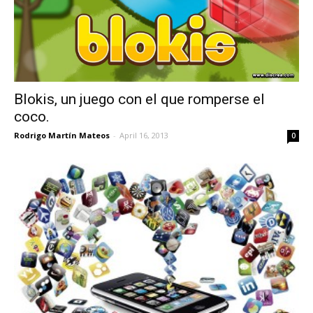
Blokis, un juego con el que romperse el
coco.
Rodrigo Martín Mateos
-
April 16, 2013
0