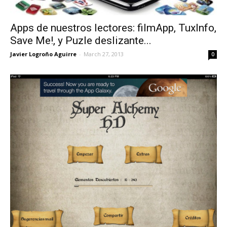
Apps de nuestros lectores: filmApp, TuxInfo,
Save Me!, y Puzle deslizante...
Javier Logroño Aguirre
-
March 27, 2013
0