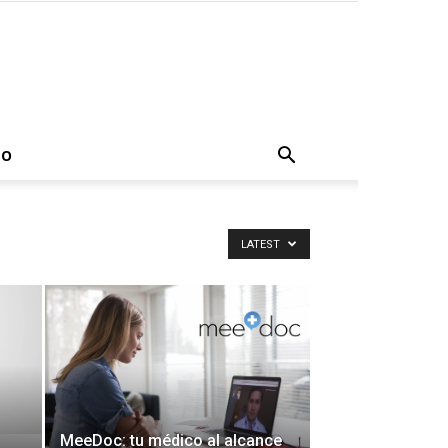
TO
LATEST
MeeDoc: tu médico al alcance