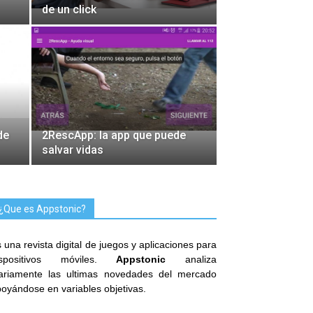
de un click
de
2RescApp: la app que puede
salvar vidas
¿Que es Appstonic?
 una revista digital de juegos y aplicaciones para
ispositivos móviles.
Appstonic
analiza
iariamente las ultimas novedades del mercado
oyándose en variables objetivas.