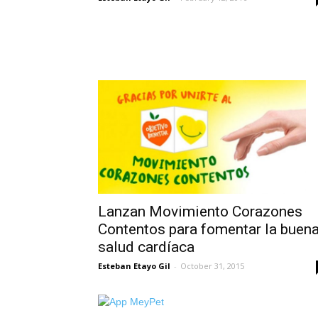
Lanzan Movimiento Corazones
Contentos para fomentar la buen
salud cardíaca
Esteban Etayo Gil
-
October 31, 2015