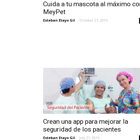
Cuida a tu mascota al máximo co
MeyPet
Esteban Etayo Gil
-
October 21, 2015
Crean una app para mejorar la
seguridad de los pacientes
Esteban Etayo Gil
-
July 21, 2015