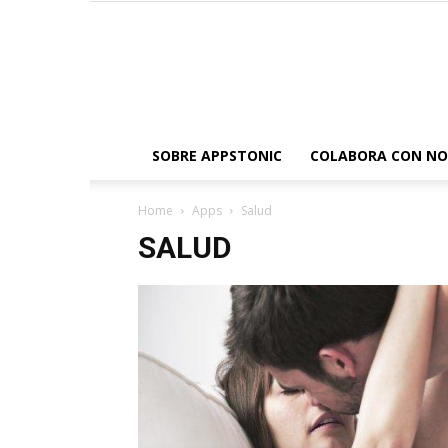
SOBRE APPSTONIC
COLABORA CON N
Home
Apps
Salud
SALUD