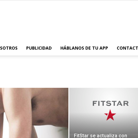
AppsTonic
OSOTROS
PUBLICIDAD
HÁBLANOS DE TU APP
CONTAC
FitStar se actualiza con