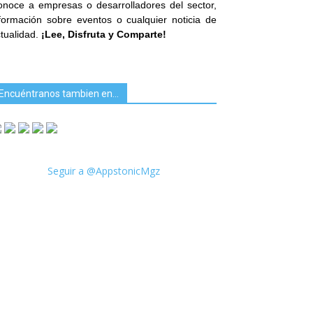
noce a empresas o desarrolladores del sector,
formación sobre eventos o cualquier noticia de
tualidad.
¡Lee, Disfruta y Comparte!
Encuéntranos tambien en…
Seguir a @AppstonicMgz