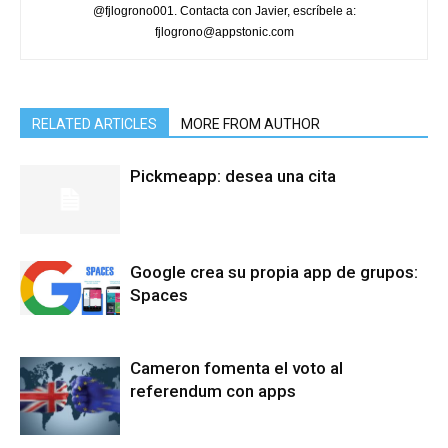
@fjlogrono001. Contacta con Javier, escríbele a:
fjlogrono@appstonic.com
RELATED ARTICLES
MORE FROM AUTHOR
Pickmeapp: desea una cita
Google crea su propia app de grupos:
Spaces
Cameron fomenta el voto al
referendum con apps