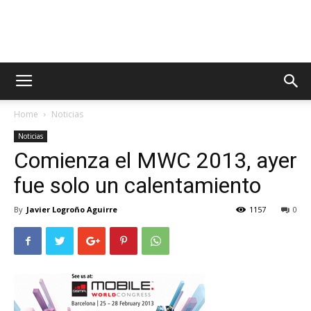
AppsTonic
Home
Noticias
Noticias
Comienza el MWC 2013, ayer
fue solo un calentamiento
By
Javier Logroño Aguirre
1157
0