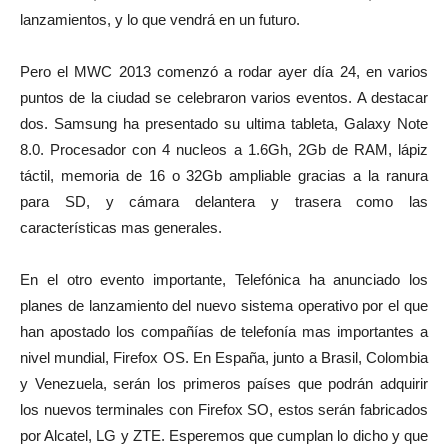
lanzamientos, y lo que vendrá en un futuro.
Pero el MWC 2013 comenzó a rodar ayer día 24, en varios
puntos de la ciudad se celebraron varios eventos. A destacar
dos. Samsung ha presentado su ultima tableta, Galaxy Note
8.0. Procesador con 4 nucleos a 1.6Gh, 2Gb de RAM, lápiz
táctil, memoria de 16 o 32Gb ampliable gracias a la ranura
para SD, y cámara delantera y trasera como las
características mas generales.
En el otro evento importante, Telefónica ha anunciado los
planes de lanzamiento del nuevo sistema operativo por el que
han apostado los compañías de telefonía mas importantes a
nivel mundial, Firefox OS. En España, junto a Brasil, Colombia
y Venezuela, serán los primeros países que podrán adquirir
los nuevos terminales con Firefox SO, estos serán fabricados
por Alcatel, LG y ZTE. Esperemos que cumplan lo dicho y que