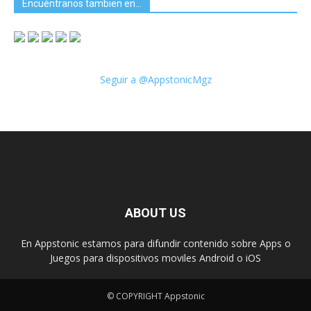
Encuéntranos tambien en…
Seguir a @AppstonicMgz
ABOUT US
En Appstonic estamos para difundir contenido sobre Apps o
Juegos para dispositivos moviles Android o iOS
© COPYRIGHT Appstonic