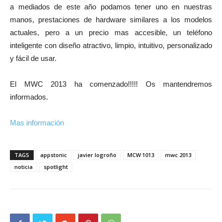
a mediados de este año podamos tener uno en nuestras
manos, prestaciones de hardware similares a los modelos
actuales, pero a un precio mas accesible, un teléfono
inteligente con diseño atractivo, limpio, intuitivo, personalizado
y fácil de usar.
El MWC 2013 ha comenzado!!!!! Os mantendremos
informados.
Mas información
TAGS
appstonic
javier logroño
MCW 1013
mwc 2013
noticia
spotlight