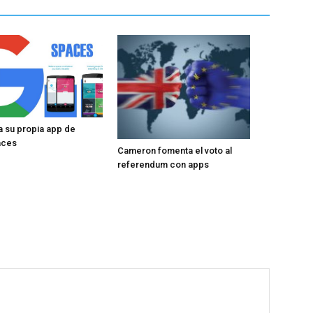
 su propia app de
aces
Cameron fomenta el voto al
referendum con apps