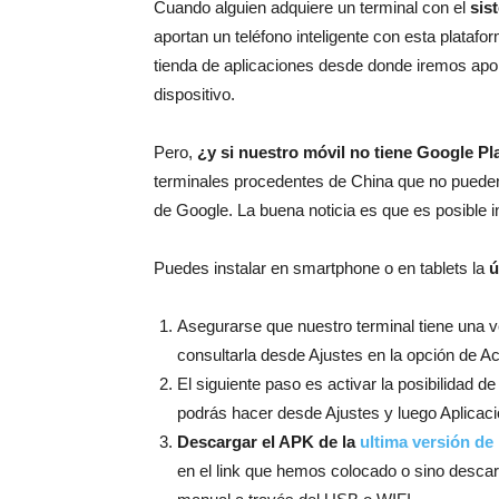
Cuando alguien adquiere un terminal con el
sis
aportan un teléfono inteligente con esta platafo
tienda de aplicaciones desde donde iremos apor
dispositivo.
Pero,
¿y si nuestro móvil no tiene Google Pl
terminales procedentes de China que no pueden i
de Google. La buena noticia es que es posible i
Puedes instalar en smartphone o en tablets la
ú
Asegurarse que nuestro terminal tiene una 
consultarla desde Ajustes en la opción de Ac
El siguiente paso es activar la posibilidad de
podrás hacer desde Ajustes y luego Aplicac
Descargar el APK de la
ultima versión de 
en el link que hemos colocado o sino descarg