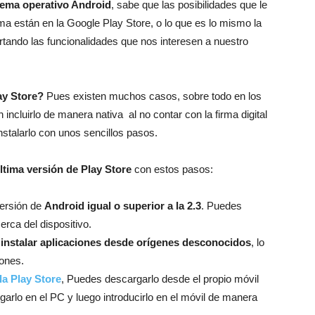
tema operativo Android
, sabe que las posibilidades que le
rma están en la Google Play Store, o lo que es lo mismo la
tando las funcionalidades que nos interesen a nuestro
ay Store?
Pues existen muchos casos, sobre todo en los
ncluirlo de manera nativa al no contar con la firma digital
nstalarlo con unos sencillos pasos.
ltima versión de Play Store
con estos pasos:
versión de
Android igual o superior a la 2.3
. Puedes
erca del dispositivo.
instalar aplicaciones desde orígenes desconocidos
, lo
iones.
la Play Store
, Puedes descargarlo desde el propio móvil
arlo en el PC y luego introducirlo en el móvil de manera