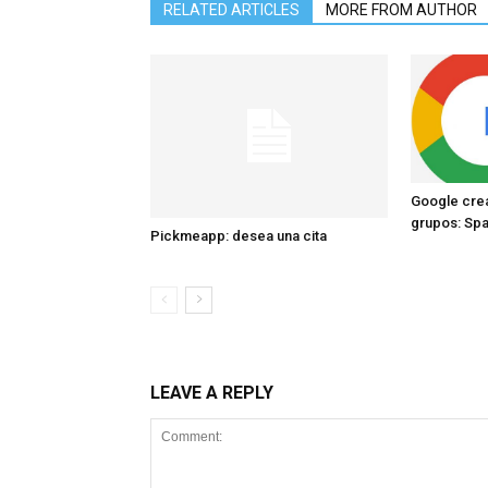
RELATED ARTICLES
MORE FROM AUTHOR
Google crea
grupos: Sp
Pickmeapp: desea una cita
LEAVE A REPLY