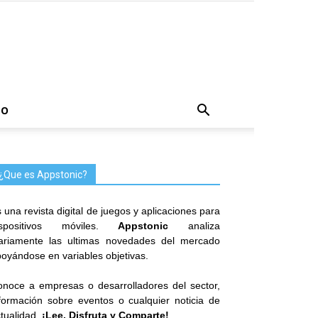
TO
¿Que es Appstonic?
 una revista digital de juegos y aplicaciones para
ispositivos móviles.
Appstonic
analiza
iariamente las ultimas novedades del mercado
oyándose en variables objetivas.
noce a empresas o desarrolladores del sector,
formación sobre eventos o cualquier noticia de
tualidad.
¡Lee, Disfruta y Comparte!