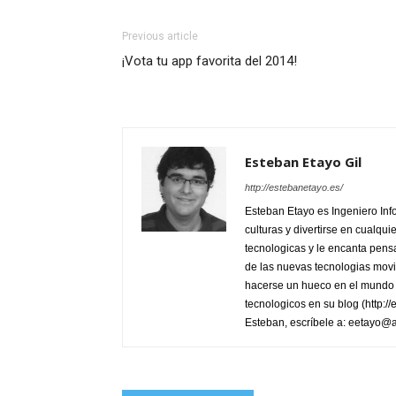
Previous article
¡Vota tu app favorita del 2014!
Esteban Etayo Gil
http://estebanetayo.es/
Esteban Etayo es Ingeniero In
culturas y divertirse en cualqu
tecnologicas y le encanta pensa
de las nuevas tecnologias movi
hacerse un hueco en el mundo 
tecnologicos en su blog (http:/
Esteban, escríbele a: eetayo@