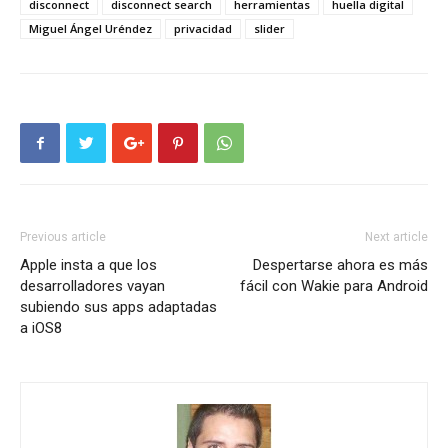
disconnect
disconnect search
herramientas
huella digital
Miguel Ángel Uréndez
privacidad
slider
Previous article
Next article
Apple insta a que los
Despertarse ahora es más
desarrolladores vayan
fácil con Wakie para Android
subiendo sus apps adaptadas
a iOS8