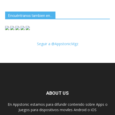
Encuéntranos tambien en…
Seguir a @AppstonicMgz
ABOUT US
En Appstonic estamos para difundir contenido sobre Apps o
Juegos para dispositivos moviles Android o iOS