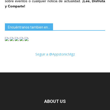
sobre eventos o cualquier noticia de actualidad.
¡Lee, Disfruta
y Comparte!
Encuéntranos tambien en…
Seguir a @AppstonicMgz
ABOUT US