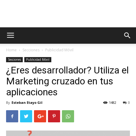
AppsTonic
Home
Secciones
Publicidad Móvil
Secciones
Publicidad Móvil
¿Eres desarrollador? Utiliza el
Marketing cruzado en tus
aplicaciones
By
Esteban Etayo Gil
1482
0