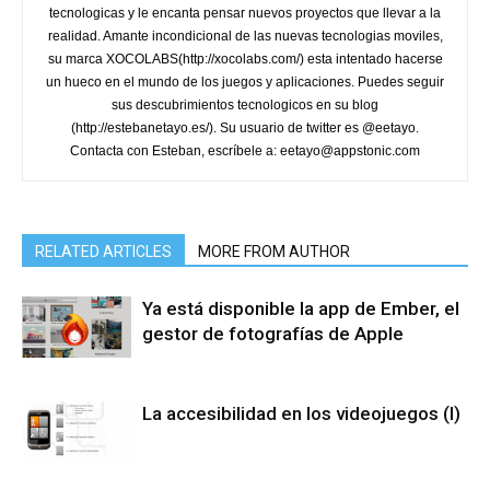
tecnologicas y le encanta pensar nuevos proyectos que llevar a la
realidad. Amante incondicional de las nuevas tecnologias moviles,
su marca XOCOLABS(http://xocolabs.com/) esta intentado hacerse
un hueco en el mundo de los juegos y aplicaciones. Puedes seguir
sus descubrimientos tecnologicos en su blog
(http://estebanetayo.es/). Su usuario de twitter es @eetayo.
Contacta con Esteban, escríbele a: eetayo@appstonic.com
RELATED ARTICLES
MORE FROM AUTHOR
Ya está disponible la app de Ember, el
gestor de fotografías de Apple
La accesibilidad en los videojuegos (I)