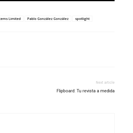
tems Limited
Pablo González González
spotlight
Next article
Flipboard: Tu revista a medida