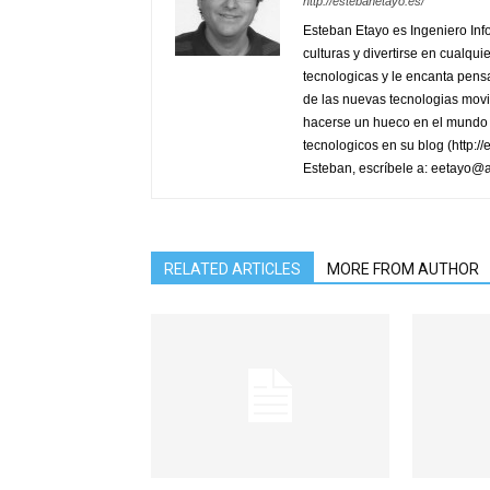
http://estebanetayo.es/
Esteban Etayo es Ingeniero In
culturas y divertirse en cualqu
tecnologicas y le encanta pensa
de las nuevas tecnologias movi
hacerse un hueco en el mundo 
tecnologicos en su blog (http:/
Esteban, escríbele a: eetayo@
RELATED ARTICLES
MORE FROM AUTHOR