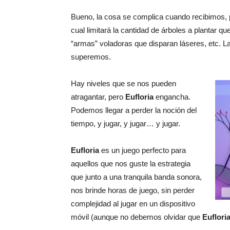
Bueno, la cosa se complica cuando recibimos, po
cual limitará la cantidad de árboles a plantar qu
“armas” voladoras que disparan láseres, etc. La
superemos.
Hay niveles que se nos pueden
atragantar, pero
Eufloria
engancha.
Podemos llegar a perder la noción del
tiempo, y jugar, y jugar… y jugar.
Eufloria
es un juego perfecto para
aquellos que nos guste la estrategia
que junto a una tranquila banda sonora,
nos brinde horas de juego, sin perder
complejidad al jugar en un dispositivo
móvil (aunque no debemos olvidar que
Euflori