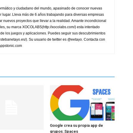
formático y ciudadano del mundo, apasinado de conocer nuevas
ier lugar. Lleva más de 6 años trabajando para diversas empresas
r nuevos proyectos que llevar a la realidad. Amante incondicional
les, su marca XOCOLABS(http://xocolabs.com/) esta intentado
de los juegos y aplicaciones. Puedes seguir sus descubrimientos
/estebanetayo.es/). Su usuario de twitter es @eetayo. Contacta con
appstonic.com
Google crea su propia app de
grupos: Spaces