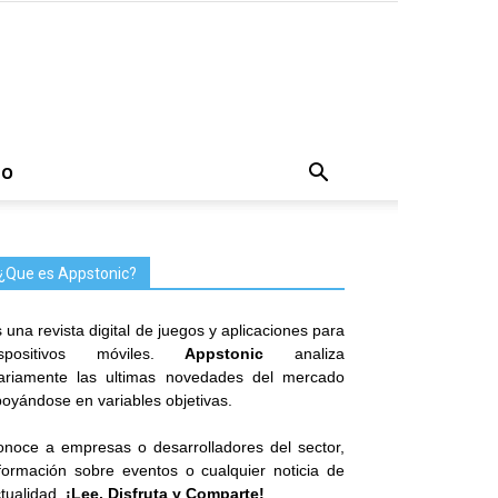
TO
¿Que es Appstonic?
 una revista digital de juegos y aplicaciones para
ispositivos móviles.
Appstonic
analiza
iariamente las ultimas novedades del mercado
oyándose en variables objetivas.
noce a empresas o desarrolladores del sector,
formación sobre eventos o cualquier noticia de
tualidad.
¡Lee, Disfruta y Comparte!