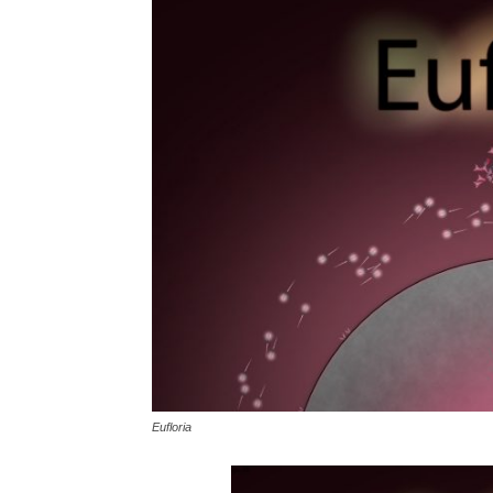
Eufloria