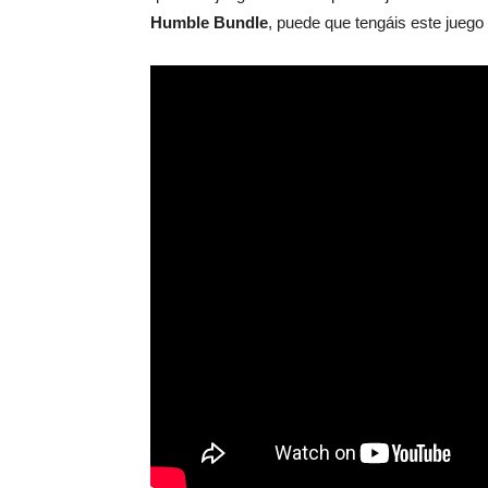
Humble Bundle
, puede que tengáis este juego 