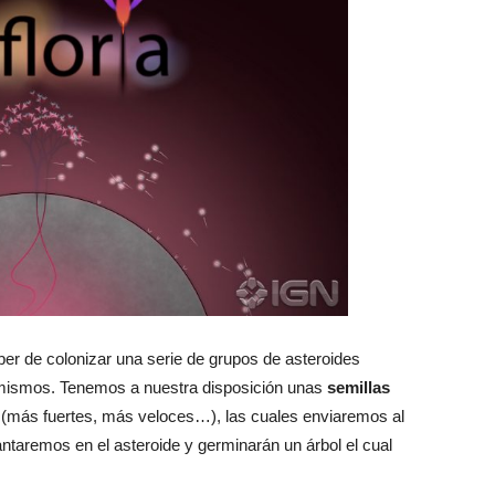
ber de colonizar una serie de grupos de asteroides
mismos. Tenemos a nuestra disposición unas
semillas
os (más fuertes, más veloces…), las cuales enviaremos al
ntaremos en el asteroide y germinarán un árbol el cual