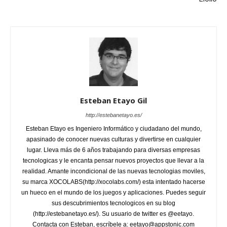
Esteban Etayo Gil
http://estebanetayo.es/
Esteban Etayo es Ingeniero Informático y ciudadano del mundo,
apasinado de conocer nuevas culturas y divertirse en cualquier
lugar. Lleva más de 6 años trabajando para diversas empresas
tecnologicas y le encanta pensar nuevos proyectos que llevar a la
realidad. Amante incondicional de las nuevas tecnologias moviles,
su marca XOCOLABS(http://xocolabs.com/) esta intentado hacerse
un hueco en el mundo de los juegos y aplicaciones. Puedes seguir
sus descubrimientos tecnologicos en su blog
(http://estebanetayo.es/). Su usuario de twitter es @eetayo.
Contacta con Esteban, escríbele a: eetayo@appstonic.com