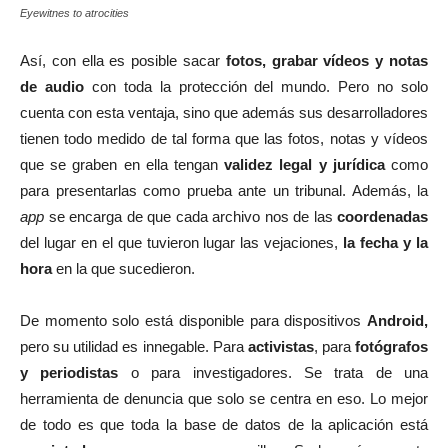
Eyewitnes to atrocities
Así, con ella es posible sacar
fotos, grabar vídeos y notas
de audio
con toda la protección del mundo. Pero no solo
cuenta con esta ventaja, sino que además sus desarrolladores
tienen todo medido de tal forma que las fotos, notas y vídeos
que se graben en ella tengan
validez legal y jurídica
como
para presentarlas como prueba ante un tribunal. Además, la
app
se encarga de que cada archivo nos de las
coordenadas
del lugar en el que tuvieron lugar las vejaciones,
la fecha y la
hora
en la que sucedieron.
De momento solo está disponible para dispositivos
Android,
pero su utilidad es innegable. Para
activistas
, para
fotógrafos
y periodistas
o para investigadores. Se trata de una
herramienta de denuncia que solo se centra en eso. Lo mejor
de todo es que toda la base de datos de la aplicación está