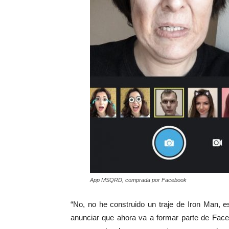
App MSQRD, comprada por Facebook
“No, no he construido un traje de Iron Man, e
anunciar que ahora va a formar parte de Fac