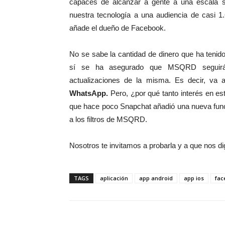
capaces de alcanzar a gente a una escala s
nuestra tecnología a una audiencia de casi 1
añade el dueño de Facebook.
No se sabe la cantidad de dinero que ha tenid
sí se ha asegurado que MSQRD seguirá 
actualizaciones de la misma. Es decir, va
WhatsApp.
Pero, ¿por qué tanto interés en es
que hace poco Snapchat añadió una nueva fun
a los filtros de MSQRD.
Nosotros te invitamos a probarla y a que nos di
TAGS
aplicación
app android
app ios
fac