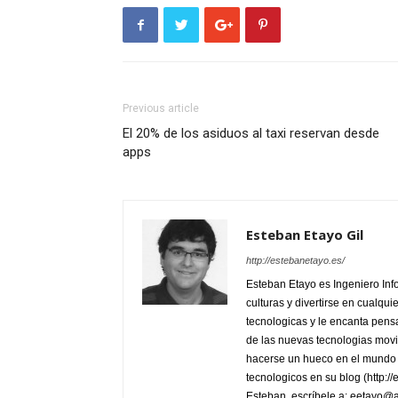
Previous article
El 20% de los asiduos al taxi reservan desde
apps
Esteban Etayo Gil
http://estebanetayo.es/
Esteban Etayo es Ingeniero In
culturas y divertirse en cualqu
tecnologicas y le encanta pensa
de las nuevas tecnologias movi
hacerse un hueco en el mundo 
tecnologicos en su blog (http:/
Esteban, escríbele a: eetayo@