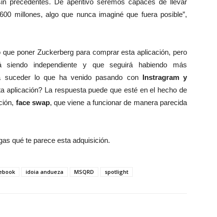
in precedentes. De aperitivo seremos capaces de llevar
.600 millones, algo que nunca imaginé que fuera posible”,
o que poner Zuckerberg para comprar esta aplicación, pero
siendo independiente y que seguirá habiendo más
 a suceder lo que ha venido pasando con
Instragram y
ta aplicación? La respuesta puede que esté en el hecho de
ción,
face swap
, que viene a funcionar de manera parecida
gas qué te parece esta adquisición.
ebook
idoia andueza
MSQRD
spotlight