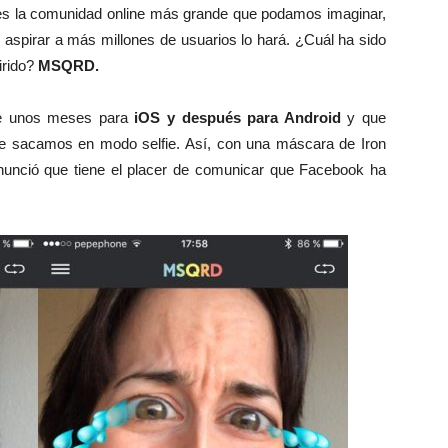
s la comunidad online más grande que podamos imaginar,
de aspirar a más millones de usuarios lo hará. ¿Cuál ha sido
irido?
MSQRD.
ace unos meses para
iOS y después para Android
y que
 sacamos en modo selfie. Así, con una máscara de Iron
unció que tiene el placer de comunicar que Facebook ha