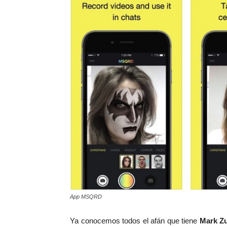
App MSQRD
Ya conocemos todos el afán que tiene
Mark Z