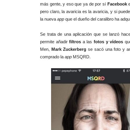
más gente, y eso que ya de por sí
Facebook
e
pero claro, la avaricia es la avaricia, y si pue
la nueva
app
que el dueño del caralibro ha adqu
Se trata de una aplicación que se lanzó h
permite añadir
filtros
a las
fotos y vídeos
que
Men,
Mark Zuckerberg
se sacó una foto y an
comprado la
app
MSQRD.