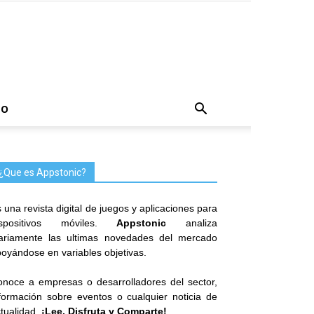
TO
¿Que es Appstonic?
 una revista digital de juegos y aplicaciones para
ispositivos móviles.
Appstonic
analiza
iariamente las ultimas novedades del mercado
oyándose en variables objetivas.
noce a empresas o desarrolladores del sector,
formación sobre eventos o cualquier noticia de
tualidad.
¡Lee, Disfruta y Comparte!