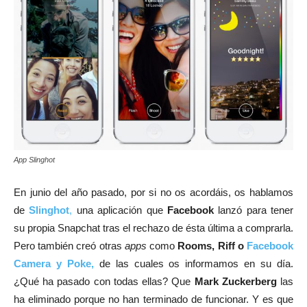
App Slinghot
En junio del año pasado, por si no os acordáis, os hablamos
de
Slinghot
,
una aplicación que
Facebook
lanzó para tener
su propia Snapchat tras el rechazo de ésta última a comprarla.
Pero también creó otras
apps
como
Rooms, Riff o
Facebook
Camera y Poke,
de las cuales os informamos en su día.
¿Qué ha pasado con todas ellas? Que
Mark Zuckerberg
las
ha eliminado porque no han terminado de funcionar. Y es que