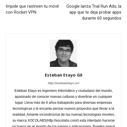
Impide que rastreen tu móvil
Google lanza Trial Run Ads, la
con Rocket VPN
app que te deja probar apps
durante 60 segundos
Esteban Etayo Gil
http://estebanetayo.es/
Esteban Etayo es Ingeniero Informático y ciudadano del mundo,
apasinado de conocer nuevas culturas y divertirse en cualquier
lugar. Lleva más de 6 años trabajando para diversas empresas
tecnologicas y le encanta pensar nuevos proyectos que llevar a la
realidad. Amante incondicional de las nuevas tecnologias moviles,
su marca XOCOLABS(http://xocolabs.com/) esta intentado hacerse
un hueco en el mundo de los juegos y aplicaciones. Puedes seguir