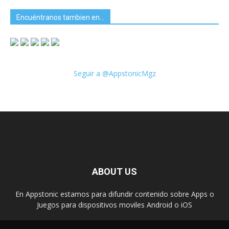
Encuéntranos tambien en…
Seguir a @AppstonicMgz
ABOUT US
En Appstonic estamos para difundir contenido sobre Apps o
Juegos para dispositivos moviles Android o iOS